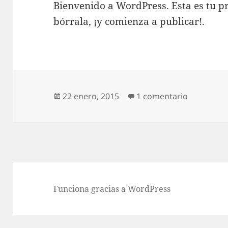
Bienvenido a WordPress. Esta es tu p
bórrala, ¡y comienza a publicar!.
Publicado
en ¡Hola 
22 enero, 2015
1 comentario
el
Funciona gracias a WordPress