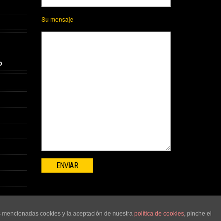
Su mensaje
o
as mencionadas cookies y la aceptación de nuestra
política de cookies
, pinche el