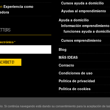
Cursos ayuda a domicilio
en
Experiencia como
Ayudas al emprendimiento
edora
Ayuda a domicilio
Información emprendimiento
TTERS
funciones ayuda a domicili
Cursos emprendimiento
lectrónico
*
Blog
MÁS IDEAS
Contacto
Condiciones de uso
Política de privacidad
Política de cookies
uario. Si continúa navegando está dando su consentimiento para la aceptación de l