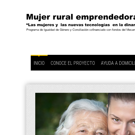
INICIO
CONOCE EL PROYECTO
AYUDA A DOMICIL