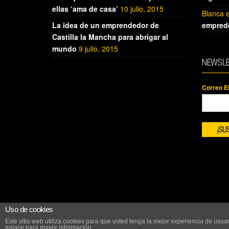
ellas ‘ama de casa’
10 julio, 2015
Blanca
La idea de un emprendedor de
empred
Castilla la Mancha para abrigar al
mundo
9 julio, 2015
NEWSLE
Correo E
Uso de cookies
Este sitio web utiliza cookies para que usted tenga la mejor experiencia de us
enlace para mayor información.