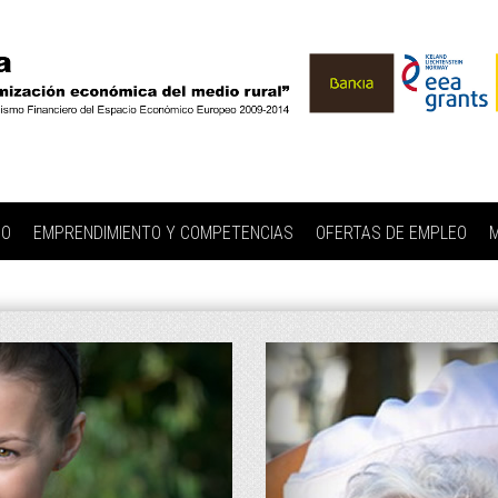
IO
EMPRENDIMIENTO Y COMPETENCIAS
OFERTAS DE EMPLEO
M