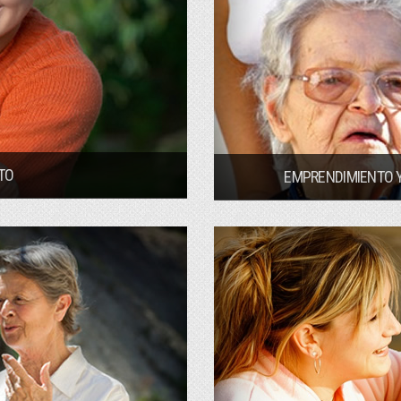
TO
EMPRENDIMIENTO Y