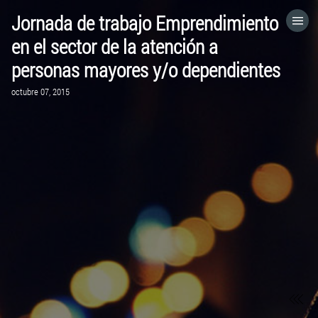
Jornada de trabajo Emprendimiento
HOME
en el sector de la atención a
personas mayores y/o dependientes
CATEGORÍAS
octubre 07, 2015
IR A
VISITA EL SITIO WEB