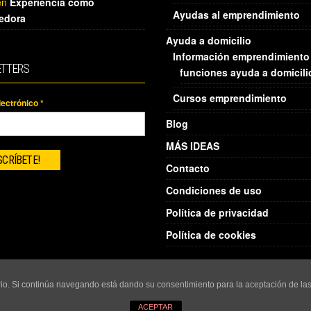
en
Experiencia como
Ayudas al emprendimiento
edora
Ayuda a domicilio
Información emprendimiento
TTERS
funciones ayuda a domicili
Cursos emprendimiento
lectrónico
*
Blog
MÁS IDEAS
Contacto
Condiciones de uso
Política de privacidad
Política de cookies
uario. Si continúa navegando está dando su consentimiento para la aceptación de l
ACEPTAR