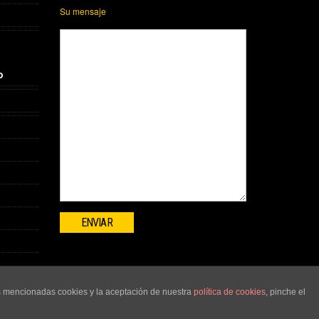
Su mensaje
o
as mencionadas cookies y la aceptación de nuestra
política de cookies
, pinche el
COPYRIGHT©2015