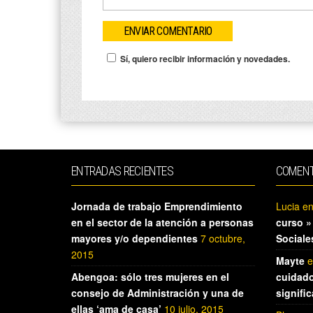
Sí, quiero recibir información y novedades.
ENTRADAS RECIENTES
COMENT
Jornada de trabajo Emprendimiento
Lucia
e
en el sector de la atención a personas
curso »
mayores y/o dependientes
7 octubre,
Sociale
2015
Mayte
e
Abengoa: sólo tres mujeres en el
cuidado
consejo de Administración y una de
signifi
ellas ‘ama de casa’
10 julio, 2015