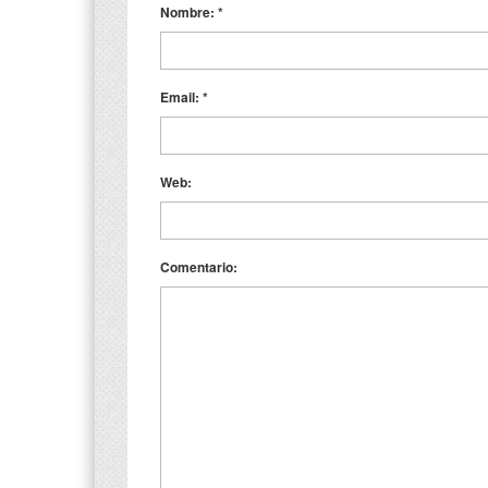
Nombre:
*
Email:
*
Web:
Comentario: