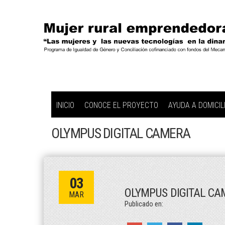
INICIO
CONOCE EL PROYECTO
AYUDA A DOMICIL
OLYMPUS DIGITAL CAMERA
03
OLYMPUS DIGITAL CA
MAR
Publicado en: