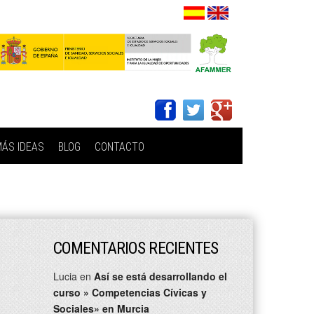
ÁS IDEAS
BLOG
CONTACTO
COMENTARIOS RECIENTES
Lucia
en
Así se está desarrollando el
curso » Competencias Cívicas y
Sociales» en Murcia