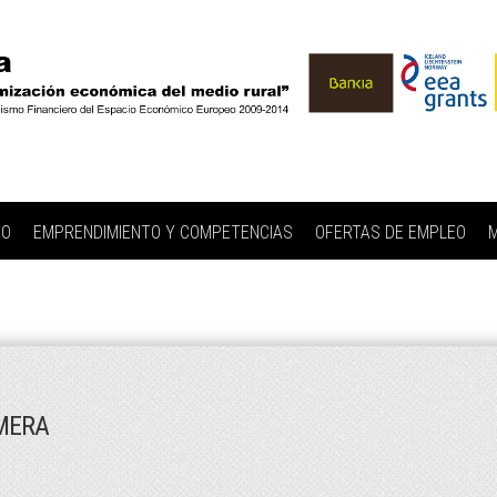
IO
EMPRENDIMIENTO Y COMPETENCIAS
OFERTAS DE EMPLEO
M
MERA