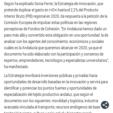
Según ha explicado Sonia Ferrer, la Estrategia de Innovación, que
pretende duplicar el gasto en I+D+i hasta el 2,2% del Producto
Interior Bruto (PIB) regional en 2020, da respuesta a la petición de la
Comisión Europea de impulsar estas políticas en las regiones
perceptoras de Fondos de Cohesión. “En Andalucía hemos dado un
paso más allá y convertido esta obligación en una oportunidad: la de
analizar con los agentes del conocimiento, económicos y sociales
cuáles es la Andalucía que queremos alcanzar en 2020, ya que el
documento ha sido elaborado con la participación y consenso de
expertos, emprendedores, tecnólogos y especialistas universitarios”,
ha manifestado.
La Estrategia movilizará inversiones públicas y privadas hacia
oportunidades de desarrollo basadas en la innovación y servirá para
identificar y potenciar los puntos fuertes y oportunidades de
especialización del tejido productivo andaluz, que según el
documento son los siguientes: movilidad y logística; industria
avanzada vinculada al transporte; recursos endógenos de base