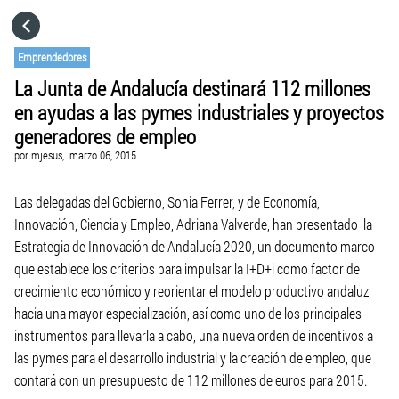
HOME
Emprendedores
La Junta de Andalucía destinará 112 millones
CATEGORÍAS
en ayudas a las pymes industriales y proyectos
generadores de empleo
IR A
por
mjesus,
marzo 06, 2015
Las delegadas del Gobierno, Sonia Ferrer, y de Economía,
VISITA EL SITIO WEB
Innovación, Ciencia y Empleo, Adriana Valverde, han presentado la
Estrategia de Innovación de Andalucía 2020, un documento marco
que establece los criterios para impulsar la I+D+i como factor de
crecimiento económico y reorientar el modelo productivo andaluz
hacia una mayor especialización, así como uno de los principales
instrumentos para llevarla a cabo, una nueva orden de incentivos a
las pymes para el desarrollo industrial y la creación de empleo, que
contará con un presupuesto de 112 millones de euros para 2015.