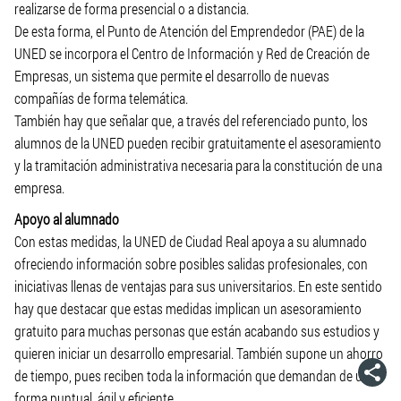
realizarse de forma presencial o a distancia.
De esta forma, el Punto de Atención del Emprendedor (PAE) de la
UNED se incorpora el Centro de Información y Red de Creación de
Empresas, un sistema que permite el desarrollo de nuevas
compañías de forma telemática.
También hay que señalar que, a través del referenciado punto, los
alumnos de la UNED pueden recibir gratuitamente el asesoramiento
y la tramitación administrativa necesaria para la constitución de una
empresa.
Apoyo al alumnado
Con estas medidas, la UNED de Ciudad Real apoya a su alumnado
ofreciendo información sobre posibles salidas profesionales, con
iniciativas llenas de ventajas para sus universitarios. En este sentido
hay que destacar que estas medidas implican un asesoramiento
gratuito para muchas personas que están acabando sus estudios y
quieren iniciar un desarrollo empresarial. También supone un ahorro
de tiempo, pues reciben toda la información que demandan de una
forma puntual, ágil y eficiente.