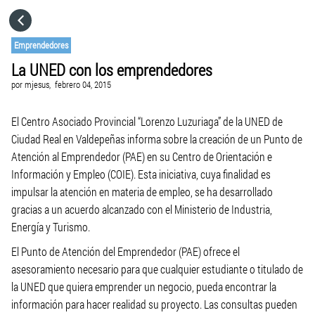
HOME
Emprendedores
La UNED con los emprendedores
CATEGORÍAS
por
mjesus,
febrero 04, 2015
IR A
El Centro Asociado Provincial “Lorenzo Luzuriaga” de la UNED de
Ciudad Real en Valdepeñas informa sobre la creación de un Punto de
Atención al Emprendedor (PAE) en su Centro de Orientación e
VISITA EL SITIO WEB
Información y Empleo (COIE). Esta iniciativa, cuya finalidad es
impulsar la atención en materia de empleo, se ha desarrollado
gracias a un acuerdo alcanzado con el Ministerio de Industria,
Energía y Turismo.
El Punto de Atención del Emprendedor (PAE) ofrece el
asesoramiento necesario para que cualquier estudiante o titulado de
la UNED que quiera emprender un negocio, pueda encontrar la
información para hacer realidad su proyecto. Las consultas pueden