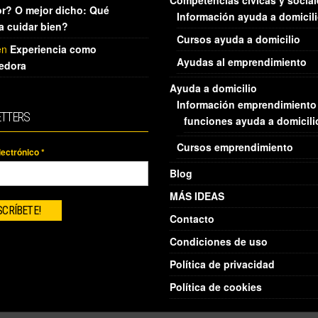
r? O mejor dicho: Qué
Información ayuda a domicil
ca cuidar bien?
Cursos ayuda a domicilio
en
Experiencia como
Ayudas al emprendimiento
edora
Ayuda a domicilio
Información emprendimiento
TTERS
funciones ayuda a domicili
Cursos emprendimiento
lectrónico
*
Blog
MÁS IDEAS
Contacto
Condiciones de uso
Política de privacidad
Política de cookies