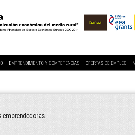
IO
EMPRENDIMIENTO Y COMPETENCIAS
OFERTAS DE EMPLEO
M
es emprendedoras