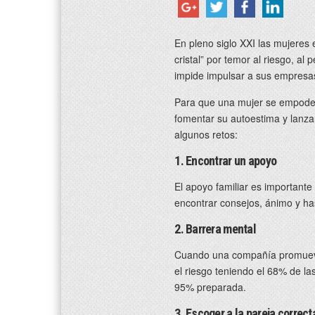
En pleno siglo XXI las mujeres
cristal” por temor al riesgo, al
impide impulsar a sus empresa
Para que una mujer se empode
fomentar su autoestima y lanza
algunos retos:
1. Encontrar un apoyo
El apoyo familiar es importante
encontrar consejos, ánimo y ha
2. Barrera mental
Cuando una compañía promueve 
el riesgo teniendo el 68% de l
95% preparada.
3. Escoger a la pareja correct