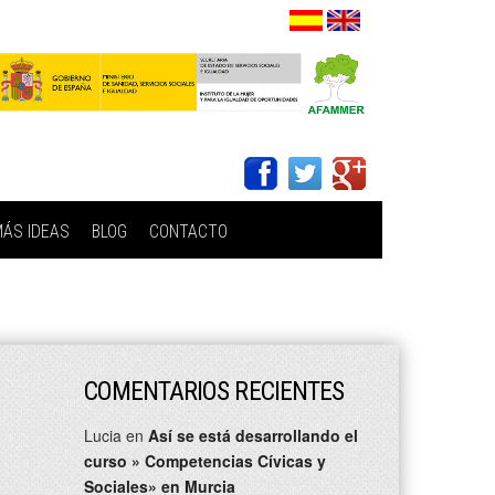
ÁS IDEAS
BLOG
CONTACTO
COMENTARIOS RECIENTES
Lucia
en
Así se está desarrollando el
curso » Competencias Cívicas y
Sociales» en Murcia