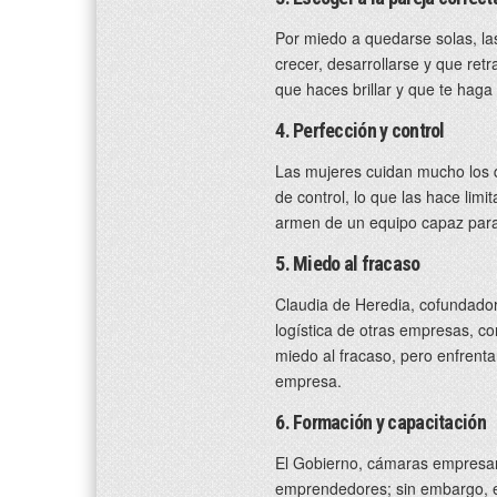
Por miedo a quedarse solas, la
crecer, desarrollarse y que ret
que haces brillar y que te haga 
4. Perfección y control
Las mujeres cuidan mucho los d
de control, lo que las hace lim
armen de un equipo capaz para
5. Miedo al fracaso
Claudia de Heredia, cofundadora
logística de otras empresas, con
miedo al fracaso, pero enfrentar
empresa.
6. Formación y capacitación
El Gobierno, cámaras empresari
emprendedores; sin embargo, e