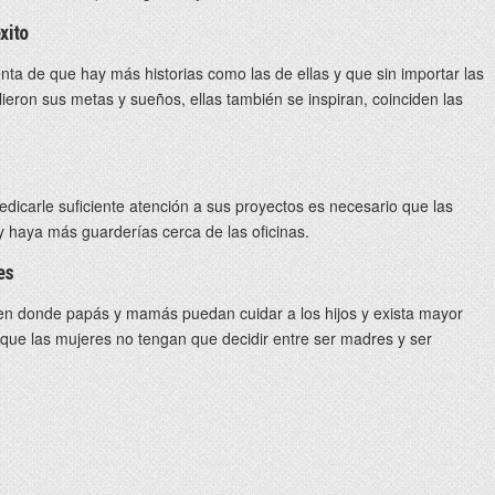
xito
ta de que hay más historias como las de ellas y que sin importar las
ieron sus metas y sueños, ellas también se inspiran, coinciden las
dicarle suficiente atención a sus proyectos es necesario que las
y haya más guarderías cerca de las oficinas.
es
en donde papás y mamás puedan cuidar a los hijos y exista mayor
ra que las mujeres no tengan que decidir entre ser madres y ser