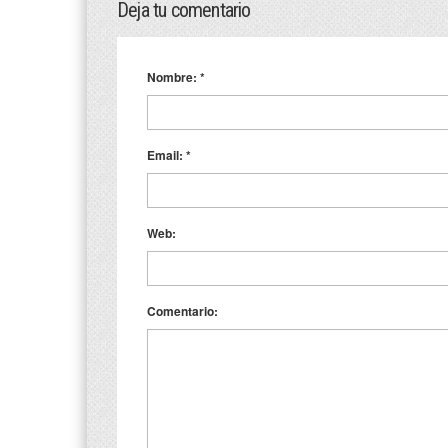
Deja tu comentario
Nombre:
*
Email:
*
Web:
Comentario: