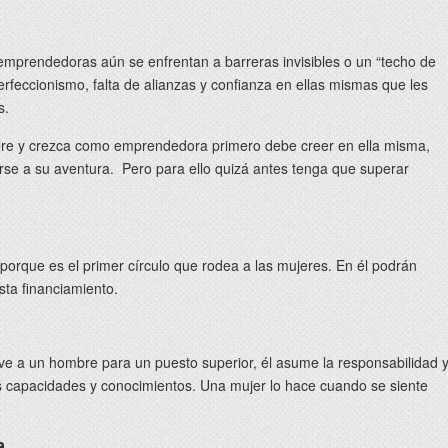
 emprendedoras aún se enfrentan a barreras invisibles o un “techo de
 perfeccionismo, falta de alianzas y confianza en ellas mismas que les
s.
re y crezca como emprendedora primero debe creer en ella misma,
rse a su aventura. Pero para ello quizá antes tenga que superar
 porque es el primer círculo que rodea a las mujeres. En él podrán
sta financiamiento.
a un hombre para un puesto superior, él asume la responsabilidad 
as capacidades y conocimientos. Una mujer lo hace cuando se siente
a