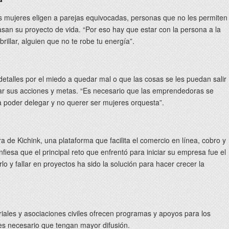
s mujeres eligen a parejas equivocadas, personas que no les permiten
rasan su proyecto de vida. “Por eso hay que estar con la persona a la
brillar, alguien que no te robe tu energía”.
etalles por el miedo a quedar mal o que las cosas se les puedan salir
itar sus acciones y metas. “Es necesario que las emprendedoras se
 poder delegar y no querer ser mujeres orquesta”.
 de Kichink, una plataforma que facilita el comercio en línea, cobro y
fiesa que el principal reto que enfrentó para iniciar su empresa fue el
lo y fallar en proyectos ha sido la solución para hacer crecer la
ales y asociaciones civiles ofrecen programas y apoyos para los
s necesario que tengan mayor difusión.