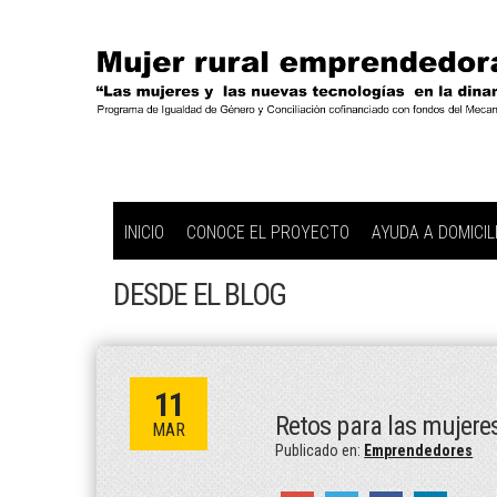
INICIO
CONOCE EL PROYECTO
AYUDA A DOMICIL
DESDE EL BLOG
11
Retos para las mujer
MAR
Publicado en:
Emprendedores