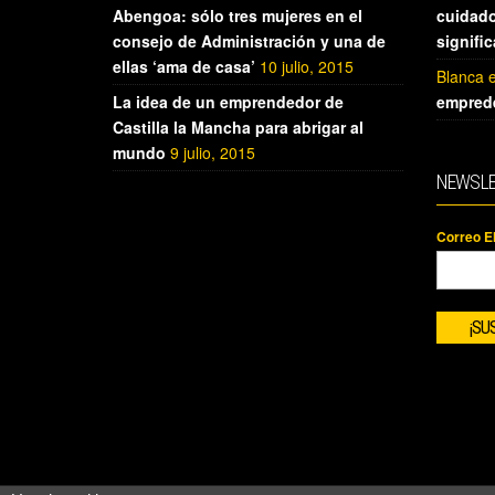
Abengoa: sólo tres mujeres en el
cuidado
consejo de Administración y una de
signifi
ellas ‘ama de casa’
10 julio, 2015
Blanca
La idea de un emprendedor de
empred
Castilla la Mancha para abrigar al
mundo
9 julio, 2015
NEWSLE
Correo E