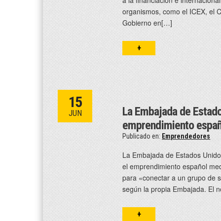
organismos, como el ICEX, el C
Gobierno en[…]
+
15
La Embajada de Estado
JUN
emprendimiento españ
Publicado en:
Emprendedores
La Embajada de Estados Unidos
el emprendimiento español med
para «conectar a un grupo de s
según la propia Embajada. El 
+