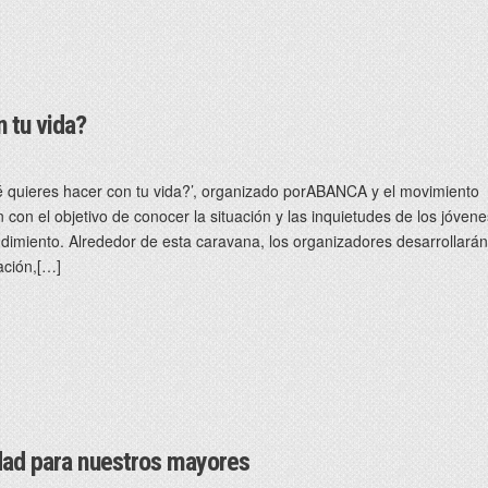
 tu vida?
é quieres hacer con tu vida?’, organizado porABANCA y el movimiento
 con el objetivo de conocer la situación y las inquietudes de los jóvene
imiento. Alrededor de esta caravana, los organizadores desarrollará
ración,[…]
edad para nuestros mayores