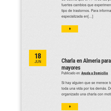
fuertes cambios que experimen
tipo de trastornos. Para infor
especializada en[…]
+
18
Charla en Almeria para
JUN
mayores
Publicado en:
Ayuda a Domicilio
Si hay alguien que se merece t
toda una vida por los demás. 
organizado una charla con moti
+