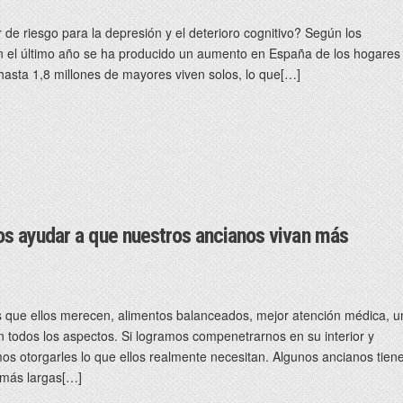
 de riesgo para la depresión y el deterioro cognitivo? Según los
n el último año se ha producido un aumento en España de los hogares
hasta 1,8 millones de mayores viven solos, lo que[…]
 ayudar a que nuestros ancianos vivan más
s que ellos merecen, alimentos balanceados, mejor atención médica, u
en todos los aspectos. Si logramos compenetrarnos en su interior y
s otorgarles lo que ellos realmente necesitan. Algunos ancianos tien
 más largas[…]