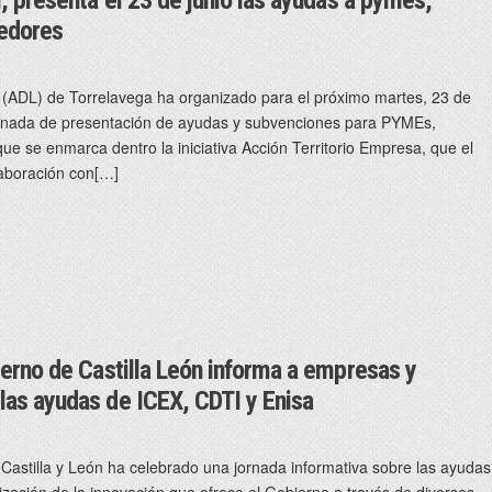
edores
 (ADL) de Torrelavega ha organizado para el próximo martes, 23 de
jornada de presentación de ayudas y subvenciones para PYMEs,
 se enmarca dentro la iniciativa Acción Territorio Empresa, que el
laboración con[…]
erno de Castilla León informa a empresas y
as ayudas de ICEX, CDTI y Enisa
Castilla y León ha celebrado una jornada informativa sobre las ayudas
alización de la innovación que ofrece el Gobierno a través de diversos