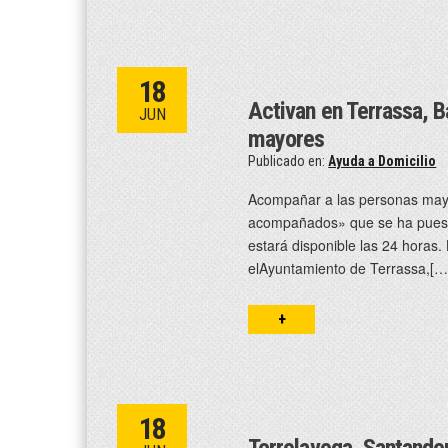
18
Activan en Terrassa, B
JUN
mayores
Publicado en:
Ayuda a Domicilio
Acompañar a las personas mayor
acompañados» que se ha puesto
estará disponible las 24 horas.
elAyuntamiento de Terrassa,[…
+
18
Torrelavega, Santander