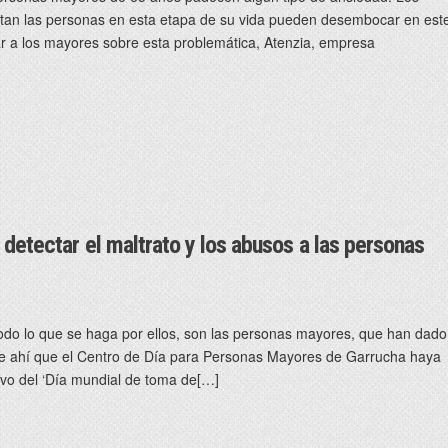
tan las personas en esta etapa de su vida pueden desembocar en est
mar a los mayores sobre esta problemática, Atenzia, empresa
 detectar el maltrato y los abusos a las personas
odo lo que se haga por ellos, son las personas mayores, que han dado
De ahí que el Centro de Día para Personas Mayores de Garrucha haya
vo del ‘Día mundial de toma de[…]