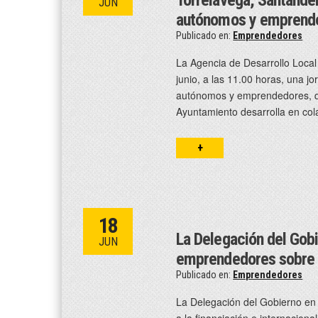
JUN
autónomos y emprend
Publicado en:
Emprendedores
La Agencia de Desarrollo Local
junio, a las 11.00 horas, una 
autónomos y emprendedores, que
Ayuntamiento desarrolla en co
+
18
La Delegación del Gobi
JUN
emprendedores sobre l
Publicado en:
Emprendedores
La Delegación del Gobierno en 
a la financiación e internacion