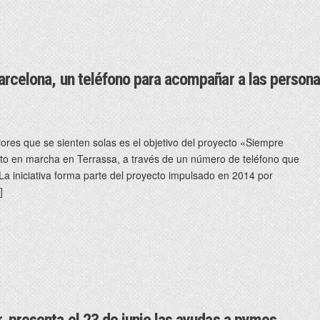
arcelona, un teléfono para acompañar a las person
es que se sienten solas es el objetivo del proyecto «Siempre
 en marcha en Terrassa, a través de un número de teléfono que
 La iniciativa forma parte del proyecto impulsado en 2014 por
]
, presenta el 23 de junio las ayudas a pymes,