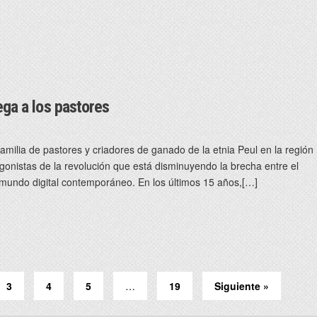
lega a los pastores
ilia de pastores y criadores de ganado de la etnia Peul en la región
agonistas de la revolución que está disminuyendo la brecha entre el
l mundo digital contemporáneo. En los últimos 15 años,[…]
3
4
5
…
19
Siguiente »