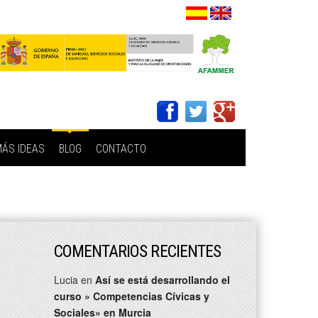
ÁS IDEAS
BLOG
CONTACTO
COMENTARIOS RECIENTES
Lucia
en
Así se está desarrollando el
curso » Competencias Cívicas y
Sociales» en Murcia