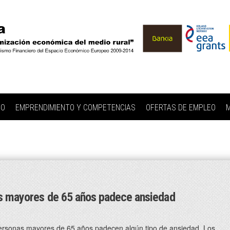
IO
EMPRENDIMIENTO Y COMPETENCIAS
OFERTAS DE EMPLEO
M
as mayores de 65 años padece ansiedad
personas mayores de 65 años padecen algún tipo de ansiedad. Los