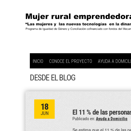
INICIO
CONOCE EL PROYECTO
AYUDA A DOMICIL
DESDE EL BLOG
18
El 11 % de las person
JUN
Publicado en:
Ayuda a Domicilio
Se estima que el 11 % de las 