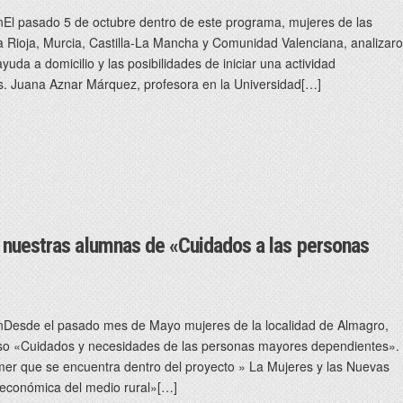
El pasado 5 de octubre dentro de este programa, mujeres de las
ioja, Murcia, Castilla-La Mancha y Comunidad Valenciana, analizar
yuda a domicilio y las posibilidades de iniciar una actividad
. Juana Aznar Márquez, profesora en la Universidad[…]
 nuestras alumnas de «Cuidados a las personas
Desde el pasado mes de Mayo mujeres de la localidad de Almagro,
urso «Cuidados y necesidades de las personas mayores dependientes».
er que se encuentra dentro del proyecto » La Mujeres y las Nuevas
 económica del medio rural»[…]