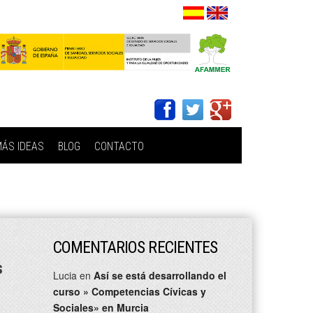
ÁS IDEAS
BLOG
CONTACTO
COMENTARIOS RECIENTES
s
Lucia
en
Así se está desarrollando el
curso » Competencias Cívicas y
Sociales» en Murcia