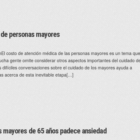
o de personas mayores
El costo de atención médica de las personas mayores es un tema qu
cha gente omite considerar otros aspectos importantes del cuidado d
s difíciles conversaciones sobre el cuidado de los mayores ayuda a
s acerca de esta inevitable etapa[…]
as mayores de 65 años padece ansiedad