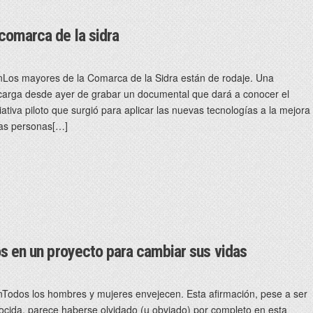
comarca de la sidra
Los mayores de la Comarca de la Sidra están de rodaje. Una
carga desde ayer de grabar un documental que dará a conocer el
ativa piloto que surgió para aplicar las nuevas tecnologías a la mejora
 las personas[…]
os en un proyecto para cambiar sus vidas
Todos los hombres y mujeres envejecen. Esta afirmación, pese a ser
ocida, parece haberse olvidado (u obviado) por completo en esta