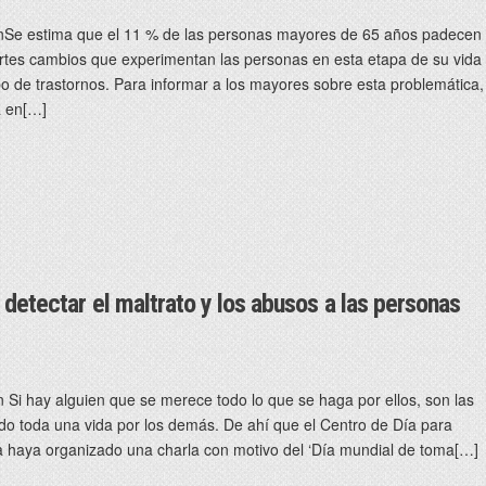
nSe estima que el 11 % de las personas mayores de 65 años padecen
ertes cambios que experimentan las personas en esta etapa de su vida
 de trastornos. Para informar a los mayores sobre esta problemática,
a en[…]
 detectar el maltrato y los abusos a las personas
Si hay alguien que se merece todo lo que se haga por ellos, son las
o toda una vida por los demás. De ahí que el Centro de Día para
haya organizado una charla con motivo del ‘Día mundial de toma[…]