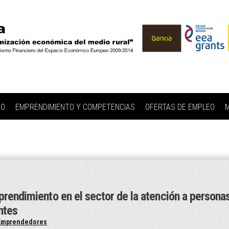
IO
EMPRENDIMIENTO Y COMPETENCIAS
OFERTAS DE EMPLEO
M
rendimiento en el sector de la atención a persona
ntes
Emprendedores