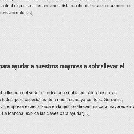
o actual dispensa a los ancianos dista mucho del respeto que merece
 conocimiento.[…]
ara ayudar a nuestros mayores a sobrellevar el
a llegada del verano implica una subida considerable de las
a todos, pero especialmente a nuestros mayores. Sara González,
vir, empresa especializada en la gestión de centros para mayores en l
-La Mancha, explica las claves para ayudar[…]