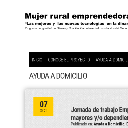
INICIO
CONOCE EL PROYECTO
AYUDA A DOMICIL
AYUDA A DOMICILIO
07
Jornada de trabajo Emp
OCT
mayores y/o dependie
Publicado en:
Ayuda a Domicilio
,