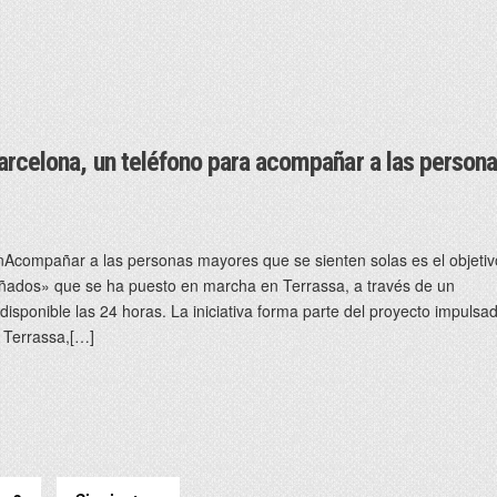
arcelona, un teléfono para acompañar a las person
Acompañar a las personas mayores que se sienten solas es el objetiv
ados» que se ha puesto en marcha en Terrassa, a través de un
isponible las 24 horas. La iniciativa forma parte del proyecto impulsa
 Terrassa,[…]