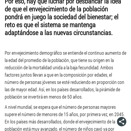
Por eso, hay que luchar por desbancar la idea
de que el envejecimiento de la población
pondrá en juego la sociedad del bienestar; el
reto es que el sistema se mantenga
adaptándose a las nuevas circunstancias.
Por envejecimiento demográfico se entiende el continuo aumento de
la edad del promedio de la población, que tiene su origen en la
reducción de la mortalidad unida a la baja fecundidad. Ambos
factores juntos llevan a que en la composición por edades, el
número de personas jóvenes se esté reduciendo en proporción con
las de mayor edad. Así, en los países desarrollados, la pirámide de
población se invertirá en menos de 50 años.
A nivel mundial, se espera que el número de personas mayores
supere el número de menores de 15 años, por primera vez, en 2045.
En los países más desarrollados, donde el envejecimiento de la
población está muy avanzado, el número de niños cayó ya por