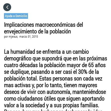
HOME
Ayuda a Domicilio
Implicaciones macroeconómicas del
CATEGORÍAS
envejecimiento de la población
por
mjesus,
marzo 31, 2015
IR A
La humanidad se enfrenta a un cambio
demográfico que supondrá que en las próximas
VISITA EL SITIO WEB
cuatro décadas la población mayor de 65 años
se duplique, pasando a ser casi el 30% de la
población total. Estas personas son cada vez
mas activas y, por lo tanto, tienen mayores
deseos de vivir con autonomía, manteniéndose
como ciudadanos útiles que siguen aportando
valor a la sociedad y a sus propias familias.