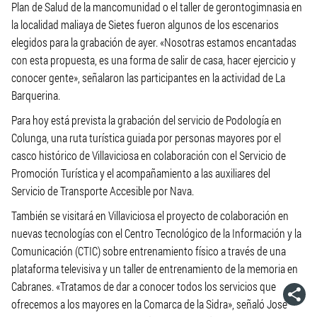
Plan de Salud de la mancomunidad o el taller de gerontogimnasia en
la localidad maliaya de Sietes fueron algunos de los escenarios
elegidos para la grabación de ayer. «Nosotras estamos encantadas
con esta propuesta, es una forma de salir de casa, hacer ejercicio y
conocer gente», señalaron las participantes en la actividad de La
Barquerina.
Para hoy está prevista la grabación del servicio de Podología en
Colunga, una ruta turística guiada por personas mayores por el
casco histórico de Villaviciosa en colaboración con el Servicio de
Promoción Turística y el acompañamiento a las auxiliares del
Servicio de Transporte Accesible por Nava.
También se visitará en Villaviciosa el proyecto de colaboración en
nuevas tecnologías con el Centro Tecnológico de la Información y la
Comunicación (CTIC) sobre entrenamiento físico a través de una
plataforma televisiva y un taller de entrenamiento de la memoria en
Cabranes. «Tratamos de dar a conocer todos los servicios que
ofrecemos a los mayores en la Comarca de la Sidra», señaló José