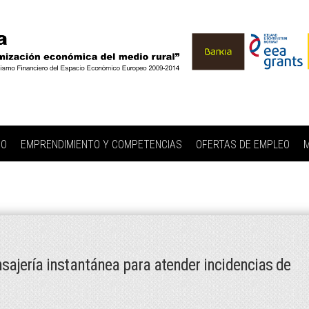
IO
EMPRENDIMIENTO Y COMPETENCIAS
OFERTAS DE EMPLEO
M
ajería instantánea para atender incidencias de