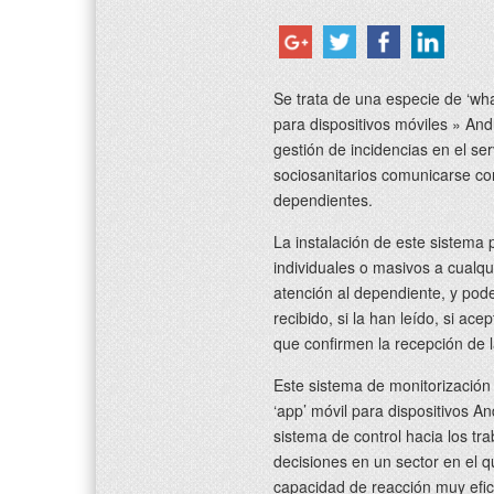
Se trata de una especie de ‘wh
para dispositivos móviles » An
gestión de incidencias en el ser
sociosanitarios comunicarse co
dependientes.
La instalación de este sistema 
individuales o masivos a cualqu
atención al dependiente, y pod
recibido, si la han leído, si ac
que confirmen la recepción de 
Este sistema de monitorizació
‘app’ móvil para dispositivos A
sistema de control hacia los tr
decisiones en un sector en el 
capacidad de reacción muy efica