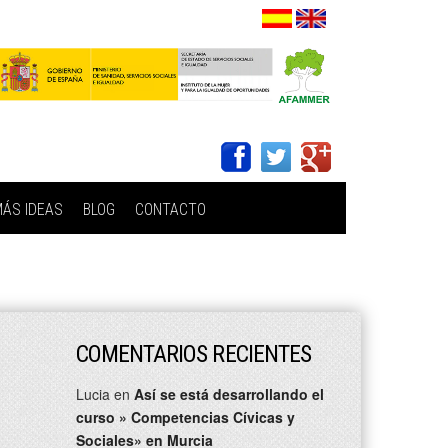
ÁS IDEAS
BLOG
CONTACTO
COMENTARIOS RECIENTES
Lucia
en
Así se está desarrollando el
curso » Competencias Cívicas y
Sociales» en Murcia