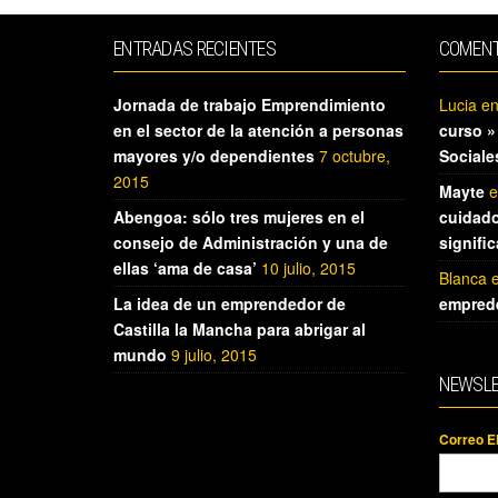
ENTRADAS RECIENTES
COMENT
Jornada de trabajo Emprendimiento
Lucia
e
en el sector de la atención a personas
curso »
mayores y/o dependientes
7 octubre,
Sociale
2015
Mayte
e
Abengoa: sólo tres mujeres en el
cuidado
consejo de Administración y una de
signifi
ellas ‘ama de casa’
10 julio, 2015
Blanca
La idea de un emprendedor de
empred
Castilla la Mancha para abrigar al
mundo
9 julio, 2015
NEWSLE
Correo E