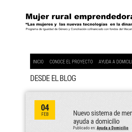
INICIO
CONOCE EL PROYECTO
AYUDA A DOMICIL
DESDE EL BLOG
04
Nuevo sistema de mens
FEB
ayuda a domicilio
Publicado en:
Ayuda a Domicilio