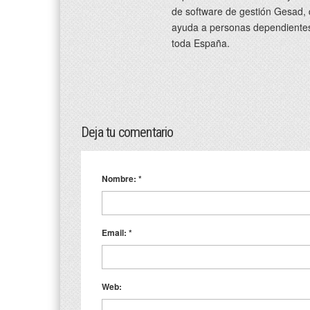
de software de gestión Gesad,
ayuda a personas dependientes
toda España.
Deja tu comentario
Nombre:
*
Email:
*
Web: