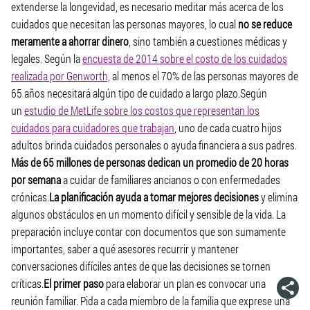
extenderse la longevidad, es necesario meditar más acerca de los
cuidados que necesitan las personas mayores, lo cual
no se reduce
meramente a ahorrar dinero
, sino también a cuestiones médicas y
legales. Según la
encuesta de 2014 sobre el costo de los cuidados
realizada por Genworth,
al menos el 70% de las personas mayores de
65 años necesitará algún tipo de cuidado a largo plazo.Según
un
estudio de MetLife sobre los costos que representan los
cuidados para cuidadores que trabajan
, uno de cada cuatro hijos
adultos brinda cuidados personales o ayuda financiera a sus padres.
Más de 65 millones de personas dedican un promedio de 20 horas
por semana
a cuidar de familiares ancianos o con enfermedades
crónicas.
La planificación ayuda a tomar mejores decisiones
y elimina
algunos obstáculos en un momento difícil y sensible de la vida. La
preparación incluye contar con documentos que son sumamente
importantes, saber a qué asesores recurrir y mantener
conversaciones difíciles
antes
de que las decisiones se tornen
críticas.
El primer paso
para elaborar un plan es convocar una
reunión familiar. Pida a cada miembro de la familia que exprese una