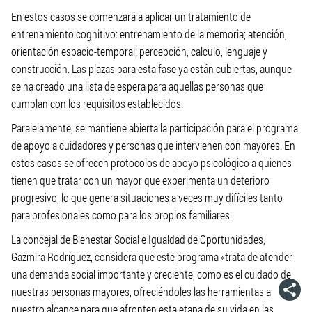
En estos casos se comenzará a aplicar un tratamiento de
entrenamiento cognitivo: entrenamiento de la memoria; atención,
orientación espacio-temporal; percepción, calculo, lenguaje y
construcción. Las plazas para esta fase ya están cubiertas, aunque
se ha creado una lista de espera para aquellas personas que
cumplan con los requisitos establecidos.
Paralelamente, se mantiene abierta la participación para el programa
de apoyo a cuidadores y personas que intervienen con mayores. En
estos casos se ofrecen protocolos de apoyo psicológico a quienes
tienen que tratar con un mayor que experimenta un deterioro
progresivo, lo que genera situaciones a veces muy difíciles tanto
para profesionales como para los propios familiares.
La concejal de Bienestar Social e Igualdad de Oportunidades,
Gazmira Rodríguez, considera que este programa «trata de atender
una demanda social importante y creciente, como es el cuidado de
nuestras personas mayores, ofreciéndoles las herramientas a
nuestro alcance para que afronten esta etapa de su vida en las